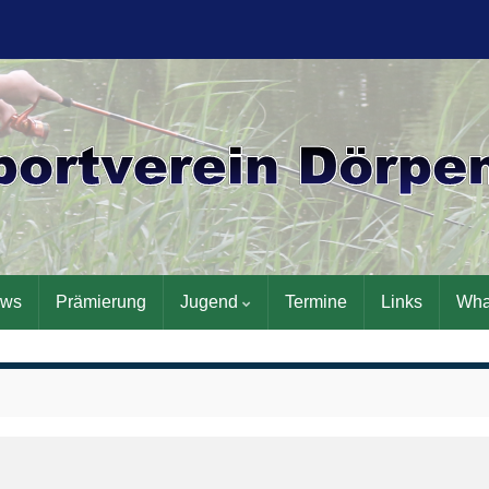
ws
Prämierung
Jugend
Termine
Links
Wha