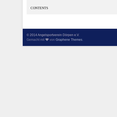
CONTENTS
© 2014 Angelsportverein Dörpen e.V.
Gemacht mit
von
Graphene Themes
.