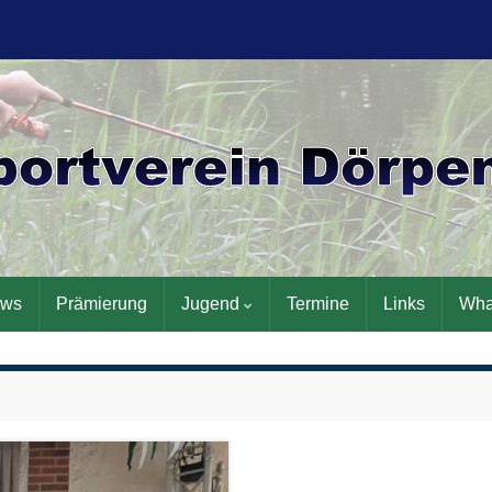
ws
Prämierung
Jugend
Termine
Links
Wha