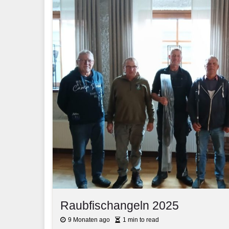
Raubfischangeln 2025
9 Monaten ago
1 min to read