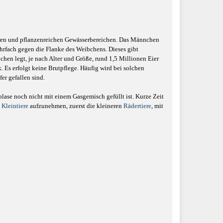
rmeren und pflanzenreichen Gewässerbereichen. Das Männchen
hrfach gegen die Flanke des Weibchens. Dieses gibt
hen legt, je nach Alter und Größe, rund 1,5 Millionen Eier
 Es erfolgt keine Brutpflege. Häufig wird bei solchen
er gefallen sind.
lase noch nicht mit einem Gasgemisch gefüllt ist. Kurze Zeit
 Kleintiere
aufzunehmen, zuerst die kleineren
Rädertiere
, mit