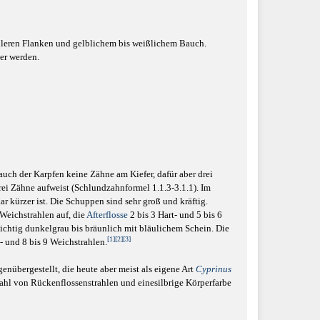
elleren Flanken und gelblichem bis weißlichem Bauch.
er werden.
uch der Karpfen keine Zähne am Kiefer, dafür aber drei
drei Zähne aufweist (Schlundzahnformel 1.1.3-3.1.1). Im
ar kürzer ist. Die Schuppen sind sehr groß und kräftig.
 Weichstrahlen auf, die
Afterflosse
2 bis 3 Hart- und 5 bis 6
hsichtig dunkelgrau bis bräunlich mit bläulichem Schein. Die
[1]
[2]
[3]
- und 8 bis 9 Weichstrahlen.
enübergestellt, die heute aber meist als eigene Art
Cyprinus
ahl von Rückenflossenstrahlen und einesilbrige Körperfarbe