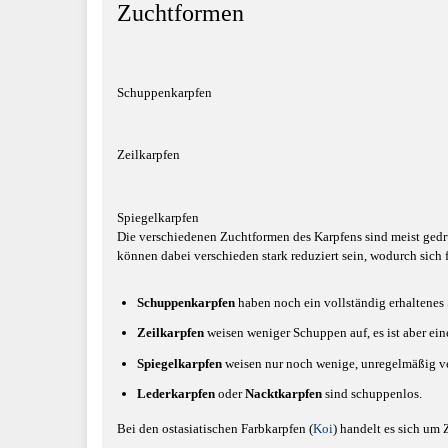
Zuchtformen
Schuppenkarpfen
Zeilkarpfen
Spiegelkarpfen
Die verschiedenen Zuchtformen des Karpfens sind meist gedr
können dabei verschieden stark reduziert sein, wodurch sich
Schuppenkarpfen
haben noch ein vollständig erhaltenes
Zeilkarpfen
weisen weniger Schuppen auf, es ist aber ein
Spiegelkarpfen
weisen nur noch wenige, unregelmäßig ve
Lederkarpfen
oder
Nacktkarpfen
sind schuppenlos.
Bei den ostasiatischen Farbkarpfen (
Koi
) handelt es sich um