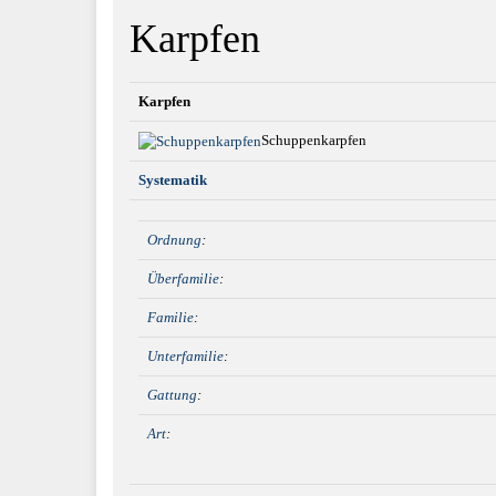
Karpfen
Karpfen
Schuppenkarpfen
Systematik
Ordnung
:
Überfamilie
:
Familie
:
Unterfamilie
:
Gattung
:
Art
: