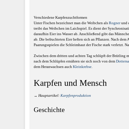
Verschiedene Karpfenzuchtformen
Unter Fischen bezeichnet man die Weibchen als
Rogner
und 
treibt das Weibchen im Laichspiel. Es dient der Synchronis
daraufhin Eier ins Wasser ab. Anschließend gibt das Männche
ab. Die befruchteten Eier heften sich an Pflanzen. Nach dem 
Paarungsspielen die Schleimhaut der Fische stark verletzt. Na
Zwischen dem dritten und achten Tag schlüpft der Brütling m
nach dem Schlüpfen ernähren sie sich noch von dem
Dotters
dem Heranwachsen auch
Kleinkrebse
.
Karpfen und Mensch
→
Hauptartikel
:
Karpfenproduktion
Geschichte