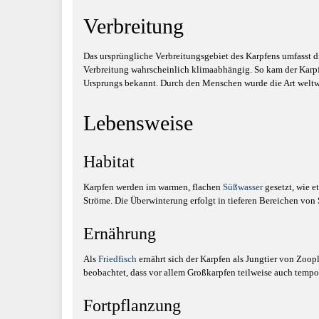
Verbreitung
Das ursprüngliche Verbreitungsgebiet des Karpfens umfasst d
Verbreitung wahrscheinlich klimaabhängig. So kam der Karp
Ursprungs bekannt. Durch den Menschen wurde die Art weltwe
Lebensweise
Habitat
Karpfen werden im warmen, flachen
Süßwasser
gesetzt, wie e
Ströme. Die Überwinterung erfolgt in tieferen Bereichen von 
Ernährung
Als
Friedfisch
ernährt sich der Karpfen als Jungtier von Zo
beobachtet, dass vor allem Großkarpfen teilweise auch tempo
Fortpflanzung