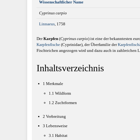
Wissenschaftlicher Name
Cyprinus carpio
Linnaeus
, 1758
Der
Karpfen
(
Cyprinus carpio
) ist eine der bekanntesten eu
Karpfenfische
(Cyprinidae), der Überfamilie der
Karpfenfisch
Fischteichen angezogen wird und dazu auch in zahlreichen Lä
Inhaltsverzeichnis
1
Merkmale
1.1
Wildform
1.2
Zuchtformen
2
Verbreitung
3
Lebensweise
3.1
Habitat