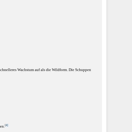
schnelleres Wachstum auf als die Wildform. Die Schuppen
[4]
en.