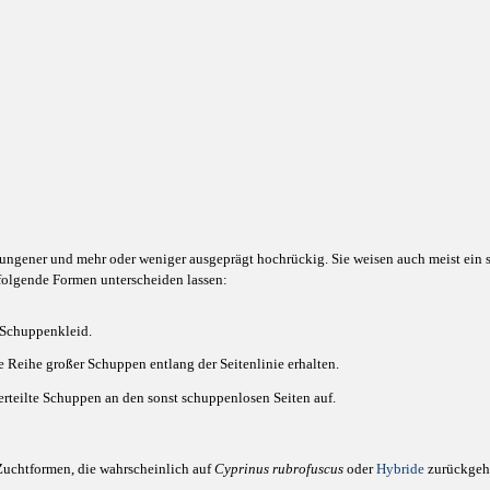
ungener und mehr oder weniger ausgeprägt hochrückig. Sie weisen auch meist ein 
 folgende Formen unterscheiden lassen:
 Schuppenkleid.
e Reihe großer Schuppen entlang der Seitenlinie erhalten.
rteilte Schuppen an den sonst schuppenlosen Seiten auf.
 Zuchtformen, die wahrscheinlich auf
Cyprinus rubrofuscus
oder
Hybride
zurückgeh