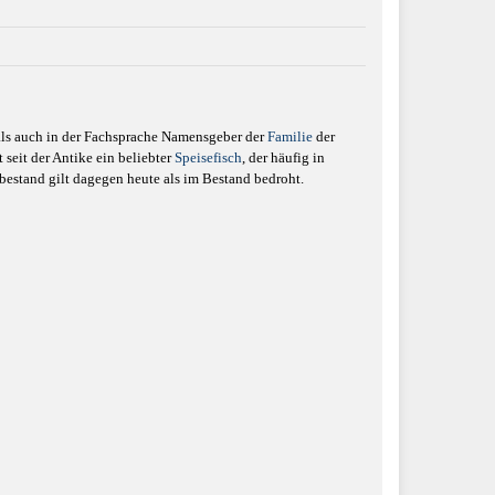
ls auch in der Fachsprache Namensgeber der
Familie
der
t seit der Antike ein beliebter
Speisefisch
, der häufig in
dbestand gilt dagegen heute als im Bestand bedroht.