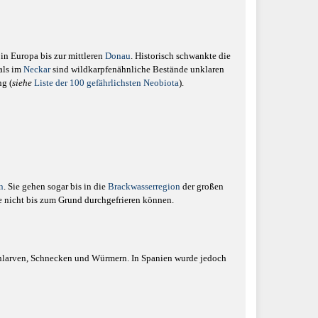
 in Europa bis zur mittleren
Donau
. Historisch schwankte die
als im
Neckar
sind wildkarpfenähnliche Bestände unklaren
ng (
siehe
Liste der 100 gefährlichsten Neobiota
).
n
. Sie gehen sogar bis in die
Brackwasserregion
der großen
ie nicht bis zum Grund durchgefrieren können.
enlarven, Schnecken und Würmern. In Spanien wurde jedoch