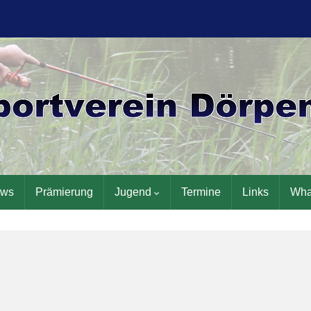
ws
Prämierung
Jugend
Termine
Links
Wha