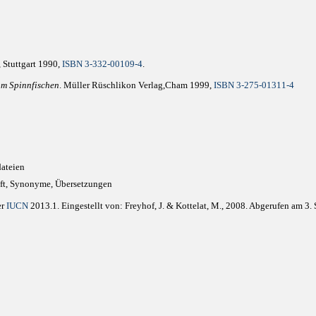
, Stuttgart 1990,
ISBN 3-332-00109-4
.
m Spinnfischen
. Müller Rüschlikon Verlag,Cham 1999,
ISBN 3-275-01311-4
ateien
ft, Synonyme, Übersetzungen
er
IUCN
2013.1. Eingestellt von: Freyhof, J. & Kottelat, M., 2008. Abgerufen am 3