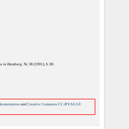
ge in Hamburg.
Nr. 38 (1991), S. 89.
okumentation
und
Creative Commons CC-BY-SA 3.0