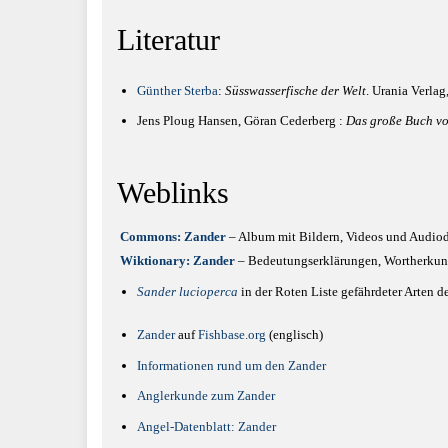
Literatur
Günther Sterba
:
Süsswasserfische der Welt
. Urania Verlag
Jens Ploug Hansen, Göran Cederberg :
Das große Buch vo
Weblinks
Commons: Zander
– Album mit Bildern, Videos und Audiod
Wiktionary: Zander
– Bedeutungserklärungen, Wortherkun
Sander lucioperca
in der Roten Liste gefährdeter Arten d
Zander
auf
Fishbase.org
(englisch)
Informationen rund um den Zander
Anglerkunde zum Zander
Angel-Datenblatt: Zander