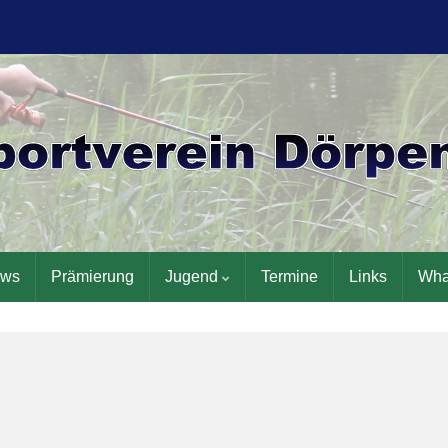
ws
Prämierung
Jugend
Termine
Links
Wha