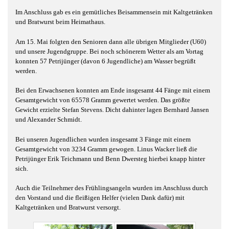
Im Anschluss gab es ein gemütliches Beisammensein mit Kaltgetränken
und Bratwurst beim Heimathaus.
Am 15. Mai folgten den Senioren dann alle übrigen Mitglieder (U60)
und unsere Jugendgruppe. Bei noch schönerem Wetter als am Vortag
konnten 57 Petrijünger (davon 6 Jugendliche) am Wasser begrüßt
werden.
Bei den Erwachsenen konnten am Ende insgesamt 44 Fänge mit einem
Gesamtgewicht von 65578 Gramm gewertet werden. Das größte
Gewicht erzielte Stefan Stevens. Dicht dahinter lagen Bernhard Jansen
und Alexander Schmidt.
Bei unseren Jugendlichen wurden insgesamt 3 Fänge mit einem
Gesamtgewicht von 3234 Gramm gewogen. Linus Wacker ließ die
Petrijünger Erik Teichmann und Benn Dwersteg hierbei knapp hinter
sich.
Auch die Teilnehmer des Frühlingsangeln wurden im Anschluss durch
den Vorstand und die fleißigen Helfer (vielen Dank dafür) mit
Kaltgetränken und Bratwurst versorgt.