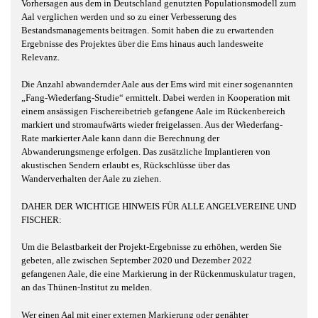
Vorhersagen aus dem in Deutschland genutzten Populationsmodell zum
Aal verglichen werden und so zu einer Verbesserung des
Bestandsmanagements beitragen. Somit haben die zu erwartenden
Ergebnisse des Projektes über die Ems hinaus auch landesweite
Relevanz.
Die Anzahl abwandernder Aale aus der Ems wird mit einer sogenannten
„Fang-Wiederfang-Studie“ ermittelt. Dabei werden in Kooperation mit
einem ansässigen Fischereibetrieb gefangene Aale im Rückenbereich
markiert und stromaufwärts wieder freigelassen. Aus der Wiederfang-
Rate markierter Aale kann dann die Berechnung der
Abwanderungsmenge erfolgen. Das zusätzliche Implantieren von
akustischen Sendern erlaubt es, Rückschlüsse über das
Wanderverhalten der Aale zu ziehen.
DAHER DER WICHTIGE HINWEIS FÜR ALLE ANGELVEREINE UND
FISCHER:
Um die Belastbarkeit der Projekt-Ergebnisse zu erhöhen, werden Sie
gebeten, alle zwischen September 2020 und Dezember 2022
gefangenen Aale, die eine Markierung in der Rückenmuskulatur tragen,
an das Thünen-Institut zu melden.
Wer einen Aal mit einer externen Markierung oder genähter