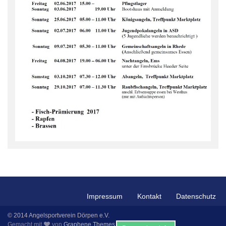
Impressum
Kontakt
Datenschutz
© 2014 Angelsportverein Dörpen e.V.
Gemacht mit
von
Graphene Themes
.