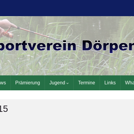
ws
Prämierung
Jugend
Termine
Links
Wha
15